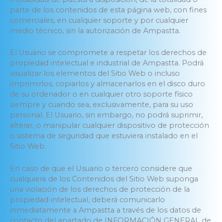
parte de los contenidos de esta página web, con fines
comerciales, en cualquier soporte y por cualquier
medio técnico, sin la autorización de Ampastta.
El Usuario se compromete a respetar los derechos de
propiedad intelectual e industrial de Ampastta. Podrá
visualizar los elementos del Sitio Web o incluso
imprimirlos, copiarlos y almacenarlos en el disco duro
de su ordenador o en cualquier otro soporte físico
siempre y cuando sea, exclusivamente, para su uso
personal. El Usuario, sin embargo, no podrá suprimir,
alterar, o manipular cualquier dispositivo de protección
o sistema de seguridad que estuviera instalado en el
Sitio Web.
En caso de que el Usuario o tercero considere que
cualquiera de los Contenidos del Sitio Web suponga
una violación de los derechos de protección de la
propiedad intelectual, deberá comunicarlo
inmediatamente a Ampastta a través de los datos de
contacto del apartado de INFORMACIÓN GENERAL de