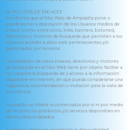
IV. POLÍTICA DE ENLACES
Se informa que el Sitio Web de Ampastta pone o
puede poner a disposición de los Usuarios medios de
enlace (como, entre otros, links, banners, botones),
directorios y motores de búsqueda que permiten a los
Usuarios acceder a sitios web pertenecientes y/o
gestionados por terceros.
La instalación de estos enlaces, directorios y motores
de búsqueda en el Sitio Web tiene por objeto facilitar a
los Usuarios la búsqueda de y acceso a la información
disponible en Internet, sin que pueda considerarse una
sugerencia, recomendación o invitación para la visita de
los mismos.
Ampastta no ofrece ni comercializa por sí ni por medio
de terceros los productos y/o servicios disponibles en
dichos sitios enlazados.
Asimismo, tampoco garantizará la disponibilidad