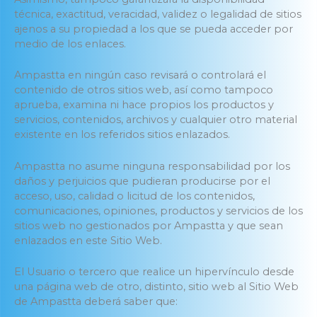
técnica, exactitud, veracidad, validez o legalidad de sitios
ajenos a su propiedad a los que se pueda acceder por
medio de los enlaces.
Ampastta en ningún caso revisará o controlará el
contenido de otros sitios web, así como tampoco
aprueba, examina ni hace propios los productos y
servicios, contenidos, archivos y cualquier otro material
existente en los referidos sitios enlazados.
Ampastta no asume ninguna responsabilidad por los
daños y perjuicios que pudieran producirse por el
acceso, uso, calidad o licitud de los contenidos,
comunicaciones, opiniones, productos y servicios de los
sitios web no gestionados por Ampastta y que sean
enlazados en este Sitio Web.
El Usuario o tercero que realice un hipervínculo desde
una página web de otro, distinto, sitio web al Sitio Web
de Ampastta deberá saber que: