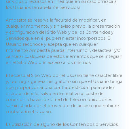
servicios o recursos en línea que en su caso ofrezca a
los Usuarios (en adelante, Servicios).
Ampastta se reserva la facultad de modificar, en
cualquier momento, y sin aviso previo, la presentación
y configuración del Sitio Web y de los Contenidos y
Servicios que en él pudieran estar incorporados. El
Usuario reconoce y acepta que en cualquier
momento Ampastta pueda interrumpir, desactivar y/o
cancelar cualquiera de estos elementos que se integran
en el Sitio Web o el acceso a los mismos.
El acceso al Sitio Web por el Usuario tiene carácter libre
y, por regla general, es gratuito sin que el Usuario tenga
que proporcionar una contraprestación para poder
disfrutar de ello, salvo en lo relativo al coste de
conexión a través de la red de telecomunicaciones
suministrada por el proveedor de acceso que hubiere
contratado el Usuario.
La utilización de alguno de los Contenidos o Servicios