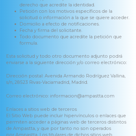
derecho que acredite la identidad.
Petición con los motivos específicos de la
solicitud o información a la que se quiere acceder.
Domicilio a efecto de notificaciones.
Fecha y firma del solicitante.
Todo documento que acredite la petición que
formula.
Esta solicitud y todo otro documento adjunto podrá
enviarse a la siguiente dirección y/o correo electrónico:
Dirección postal: Avenida Armando Rodríguez Vallina,
s/n, 28523 Rivas-Vaciamadrid, Madrid.
Correo electrónico: informacion@ampastta.com
Enlaces a sitios web de terceros
El Sitio Web puede incluir hipervínculos o enlaces que
permiten acceder a páginas web de terceros distintos
de Ampastta, y que por tanto no son operados
por Ampastta. Los titulares de dichos sitios web