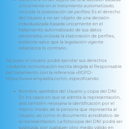
únicamente en el tratamiento automatizado,
incluida la elaboración de perfiles:
Es el derecho
del Usuario a no ser objeto de una decisión
individualizada basada únicamente en el
tratamiento automatizado de sus datos
personales, incluida la elaboración de perfiles,
existente salvo que la legislación vigente
establezca lo contrario.
Así pues, el Usuario podrá ejercitar sus derechos
mediante comunicación escrita dirigida al Responsable
del tratamiento con la referencia «RGPD-
https://www.ampastta.com/», especificando:
Nombre, apellidos del Usuario y copia del DNI.
En los casos en que se admita la representación,
será también necesaria la identificación por el
mismo medio de la persona que representa al
Usuario, así como el documento acreditativo de
la representación. La fotocopia del DNI podrá ser
sustituida, por cualquier otro medio válido en