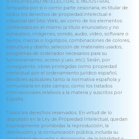
V. PROPIEDAD INTELECTUAL E INDUSTRIAL
Ampastta por sí o como parte cesionaria, es titular de
todos los derechos de propiedad intelectual e
industrial del Sitio Web, así como de los elementos
contenidos en el mismo (a título enunciativo y no
exhaustivo, imágenes, sonido, audio, vídeo, software o
textos, marcas o logotipos, combinaciones de colores,
estructura y diseño, selección de materiales usados,
programas de ordenador necesarios para su
funcionamiento, acceso y uso, etc.). Serán, por
consiguiente, obras protegidas como propiedad
intelectual por el ordenamiento jurídico español,
siéndoles aplicables tanto la normativa española y
comunitaria en este campo, como los tratados
internacionales relativos a la materia y suscritos por
España.
Todos los derechos reservados. En virtud de lo
dispuesto en la Ley de Propiedad Intelectual, quedan
expresamente prohibidas la reproducción, la
distribución y la comunicación pública, incluida su
modalidad de puesta a disposición, de la totalidad o