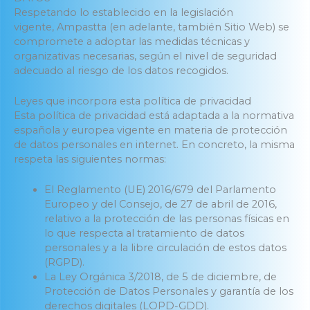
Respetando lo establecido en la legislación
vigente, Ampastta (en adelante, también Sitio Web) se
compromete a adoptar las medidas técnicas y
organizativas necesarias, según el nivel de seguridad
adecuado al riesgo de los datos recogidos.
Leyes que incorpora esta política de privacidad
Esta política de privacidad está adaptada a la normativa
española y europea vigente en materia de protección
de datos personales en internet. En concreto, la misma
respeta las siguientes normas:
El Reglamento (UE) 2016/679 del Parlamento
Europeo y del Consejo, de 27 de abril de 2016,
relativo a la protección de las personas físicas en
lo que respecta al tratamiento de datos
personales y a la libre circulación de estos datos
(RGPD).
La Ley Orgánica 3/2018, de 5 de diciembre, de
Protección de Datos Personales y garantía de los
derechos digitales (LOPD-GDD).