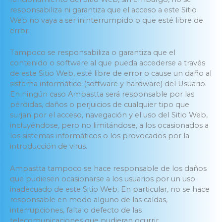
responsabiliza ni garantiza que el acceso a este Sitio
Web no vaya a ser ininterrumpido o que esté libre de
error.
Tampoco se responsabiliza o garantiza que el
contenido o software al que pueda accederse a través
de este Sitio Web, esté libre de error o cause un daño al
sistema informático (software y hardware) del Usuario.
En ningún caso Ampastta será responsable por las
pérdidas, daños o perjuicios de cualquier tipo que
surjan por el acceso, navegación y el uso del Sitio Web,
incluyéndose, pero no limitándose, a los ocasionados a
los sistemas informáticos o los provocados por la
introducción de virus.
Ampastta tampoco se hace responsable de los daños
que pudiesen ocasionarse a los usuarios por un uso
inadecuado de este Sitio Web. En particular, no se hace
responsable en modo alguno de las caídas,
interrupciones, falta o defecto de las
telecomunicaciones que pudieran ocurrir.