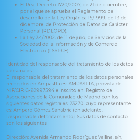
El Real Decreto 1720/2007, de 21 de diciembre,
por el que se aprueba el Reglamento de
desarrollo de la Ley Orgánica 15/1999, de 13 de
diciembre, de Protección de Datos de Carácter
Personal (RDLOPD).
La Ley 34/2002, de 11 de julio, de Servicios de la
Sociedad de la Información y de Comercio
Electrónico (LSSI-CE).
Identidad del responsable del tratamiento de los datos
personales
El responsable del tratamiento de los datos personales
recogidos en Ampastta es: AMPASTTA, provista de
NIF/CIF: G-82997594 e inscrito en: Registro de
Asociaciones de la Comunidad de Madrid con los
siguientes datos registrales: 23270, cuyo representante
es: Amparo Gómez Sanabria (en adelante,
Responsable del tratamiento). Sus datos de contacto
son los siguientes:
Dirección: Avenida Armando Rodríguez Vallina, s/n,