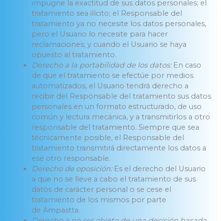
impugne la exactitud de sus datos personales; el
tratamiento sea ilícito; el Responsable del
tratamiento ya no necesite los datos personales,
pero el Usuario lo necesite para hacer
reclamaciones; y cuando el Usuario se haya
opuesto al tratamiento.
Derecho a la portabilidad de los datos:
En caso
de que el tratamiento se efectúe por medios
automatizados, el Usuario tendrá derecho a
recibir del Responsable del tratamiento sus datos
personales en un formato estructurado, de uso
común y lectura mecánica, y a transmitirlos a otro
responsable del tratamiento. Siempre que sea
técnicamente posible, el Responsable del
tratamiento transmitirá directamente los datos a
ese otro responsable.
Derecho de oposición:
Es el derecho del Usuario
a que no se lleve a cabo el tratamiento de sus
datos de carácter personal o se cese el
tratamiento de los mismos por parte
de Ampastta.
Derecho a no ser objeto de una decisión basada