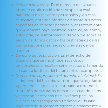
Derecho de acceso:
Es el derecho del Usuario a
obtener confirmación de si Ampastta está
tratando o no sus datos personales y, en caso
afirmativo, obtener información sobre sus datos
concretos de carácter personal y del tratamiento
que Ampastta haya realizado o realice, así como,
entre otra, de la información disponible sobre el
origen de dichos datos y los destinatarios de las
comunicaciones realizadas o previstas de los
mismos.
Derecho de rectificación:
Es el derecho del
Usuario a que se modifiquen sus datos
personales que resulten ser inexactos o, teniendo
en cuenta los fines del tratamiento, incompletos.
Derecho de supresión («el derecho al olvido»):
Es
el derecho del Usuario, siempre que la legislación
vigente no establezca lo contrario, a obtener la
supresión de sus datos personales cuando estos
ya no sean necesarios para los fines para los
cuales fueron recogidos o tratados; el Usuario
haya retirado su consentimiento al tratamiento y