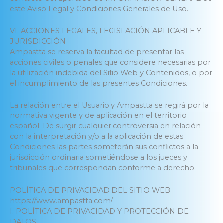
este Aviso Legal y Condiciones Generales de Uso.
VI. ACCIONES LEGALES, LEGISLACIÓN APLICABLE Y
JURISDICCIÓN
Ampastta se reserva la facultad de presentar las
acciones civiles o penales que considere necesarias por
la utilización indebida del Sitio Web y Contenidos, o por
el incumplimiento de las presentes Condiciones.
La relación entre el Usuario y Ampastta se regirá por la
normativa vigente y de aplicación en el territorio
español. De surgir cualquier controversia en relación
con la interpretación y/o a la aplicación de estas
Condiciones las partes someterán sus conflictos a la
jurisdicción ordinaria sometiéndose a los jueces y
tribunales que correspondan conforme a derecho.
POLÍTICA DE PRIVACIDAD DEL SITIO WEB
https://www.ampastta.com/
I. POLÍTICA DE PRIVACIDAD Y PROTECCIÓN DE
DATOS