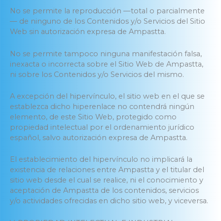
No se permite la reproducción —total o parcialmente
— de ninguno de los Contenidos y/o Servicios del Sitio
Web sin autorización expresa de Ampastta.
No se permite tampoco ninguna manifestación falsa,
inexacta o incorrecta sobre el Sitio Web de Ampastta,
ni sobre los Contenidos y/o Servicios del mismo.
A excepción del hipervínculo, el sitio web en el que se
establezca dicho hiperenlace no contendrá ningún
elemento, de este Sitio Web, protegido como
propiedad intelectual por el ordenamiento jurídico
español, salvo autorización expresa de Ampastta.
El establecimiento del hipervínculo no implicará la
existencia de relaciones entre Ampastta y el titular del
sitio web desde el cual se realice, ni el conocimiento y
aceptación de Ampastta de los contenidos, servicios
y/o actividades ofrecidas en dicho sitio web, y viceversa.