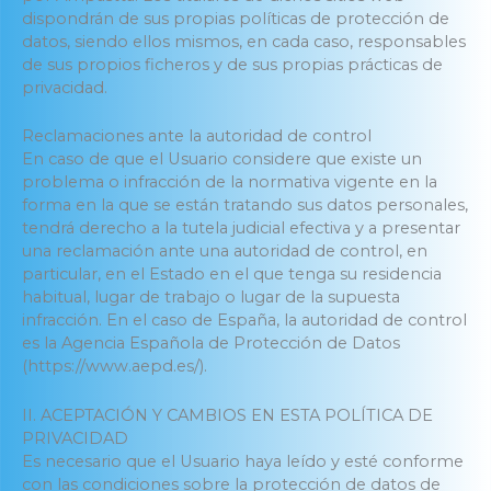
dispondrán de sus propias políticas de protección de
datos, siendo ellos mismos, en cada caso, responsables
de sus propios ficheros y de sus propias prácticas de
privacidad.
Reclamaciones ante la autoridad de control
En caso de que el Usuario considere que existe un
problema o infracción de la normativa vigente en la
forma en la que se están tratando sus datos personales,
tendrá derecho a la tutela judicial efectiva y a presentar
una reclamación ante una autoridad de control, en
particular, en el Estado en el que tenga su residencia
habitual, lugar de trabajo o lugar de la supuesta
infracción. En el caso de España, la autoridad de control
es la Agencia Española de Protección de Datos
(https://www.aepd.es/).
II. ACEPTACIÓN Y CAMBIOS EN ESTA POLÍTICA DE
PRIVACIDAD
Es necesario que el Usuario haya leído y esté conforme
con las condiciones sobre la protección de datos de