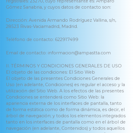
registrales: 23270, cuyo representante es: Amparo
Gómez Sanabria, y cuyos datos de contacto son:
Dirección: Avenida Armando Rodríguez Vallina, s/n,
28523 Rivas-Vaciamadrid, Madrid.
Teléfono de contacto: 622917499
Email de contacto: informacion@ampastta.com
II. TÉRMINOS Y CONDICIONES GENERALES DE USO
El objeto de las condiciones: El Sitio Web
El objeto de las presentes Condiciones Generales de
Uso (en adelante, Condiciones) es regular el acceso y la
utilización del Sitio Web. A los efectos de las presentes
Condiciones se entenderá como Sitio Web: la
apariencia externa de los interfaces de pantalla, tanto
de forma estática como de forma dinámica, es decir, el
árbol de navegación; y todos los elementos integrados
tanto en los interfaces de pantalla como en el árbol de
navegación (en adelante, Contenidos) y todos aquellos