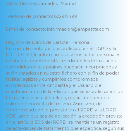
28523 Rivas-Vaciamadrid, Madrid.
Teléfono de contacto: 622917499
Email de contacto: informacion@ampastta.com
Registro de Datos de Carácter Personal
En cumplimiento de lo establecido en el RGPD y la
LOPD-GDD, le informamos que los datos personales
recabados por Ampastta, mediante los formularios
extendidos en sus páginas quedarán incorporados y
serán tratados en nuestro fichero con el fin de poder
facilitar, agilizar y cumplir los compromisos
establecidos entre Ampastta y el Usuario o el
mantenimiento de la relación que se establezca en los
formularios que este rellene, o para atender una
solicitud o consulta del mismo. Asimismo, de
conformidad con lo previsto en el RGPD y la LOPD-
GDD, salvo que sea de aplicación la excepción prevista
en el artículo 30.5 del RGPD, se mantiene un registro
de actividades de tratamiento que especifica, según sus