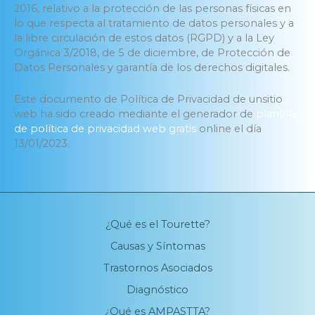
2016, relativo a la protección de las personas físicas en
lo que respecta al tratamiento de datos personales y a
la libre circulación de estos datos (RGPD) y a la Ley
Orgánica 3/2018, de 5 de diciembre, de Protección de
Datos Personales y garantía de los derechos digitales.
Este documento de Política de Privacidad de unsitio
web ha sido creado mediante el generador de
plantilla
de política de privacidad web gratis
online el día
13/01/2023.
¿Qué es el Tourette?
Causas y Síntomas
Trastornos Asociados
Diagnóstico
¿Qué es AMPASTTA?