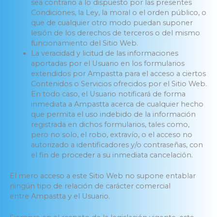
sea contrario a lo dispuesto por las presentes
Condiciones, la Ley, la moral o el orden público, o
que de cualquier otro modo puedan suponer
lesión de los derechos de terceros o del mismo
funcionamiento del Sitio Web.
La veracidad y licitud de las informaciones
aportadas por el Usuario en los formularios
extendidos por Ampastta para el acceso a ciertos
Contenidos o Servicios ofrecidos por el Sitio Web.
En todo caso, el Usuario notificará de forma
inmediata a Ampastta acerca de cualquier hecho
que permita el uso indebido de la información
registrada en dichos formularios, tales como,
pero no solo, el robo, extravío, o el acceso no
autorizado a identificadores y/o contraseñas, con
el fin de proceder a su inmediata cancelación.
El mero acceso a este Sitio Web no supone entablar
ningún tipo de relación de carácter comercial
entre Ampastta y el Usuario.