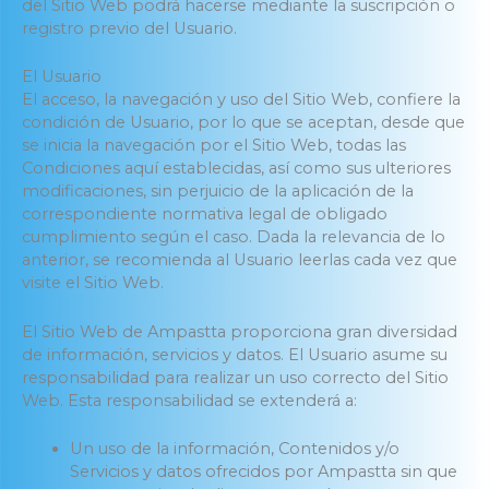
del Sitio Web podrá hacerse mediante la suscripción o
registro previo del Usuario.
El Usuario
El acceso, la navegación y uso del Sitio Web, confiere la
condición de Usuario, por lo que se aceptan, desde que
se inicia la navegación por el Sitio Web, todas las
Condiciones aquí establecidas, así como sus ulteriores
modificaciones, sin perjuicio de la aplicación de la
correspondiente normativa legal de obligado
cumplimiento según el caso. Dada la relevancia de lo
anterior, se recomienda al Usuario leerlas cada vez que
visite el Sitio Web.
El Sitio Web de Ampastta proporciona gran diversidad
de información, servicios y datos. El Usuario asume su
responsabilidad para realizar un uso correcto del Sitio
Web. Esta responsabilidad se extenderá a:
Un uso de la información, Contenidos y/o
Servicios y datos ofrecidos por Ampastta sin que