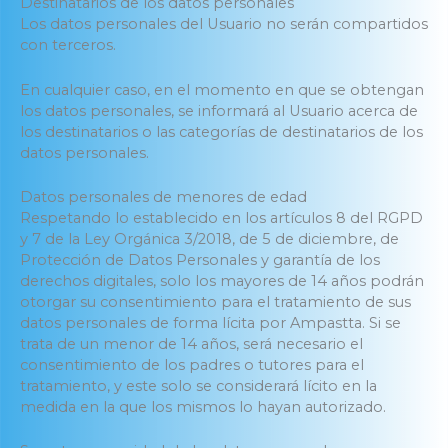
Destinatarios de los datos personales
Los datos personales del Usuario no serán compartidos
con terceros.
En cualquier caso, en el momento en que se obtengan
los datos personales, se informará al Usuario acerca de
los destinatarios o las categorías de destinatarios de los
datos personales.
Datos personales de menores de edad
Respetando lo establecido en los artículos 8 del RGPD
y 7 de la Ley Orgánica 3/2018, de 5 de diciembre, de
Protección de Datos Personales y garantía de los
derechos digitales, solo los mayores de 14 años podrán
otorgar su consentimiento para el tratamiento de sus
datos personales de forma lícita por Ampastta. Si se
trata de un menor de 14 años, será necesario el
consentimiento de los padres o tutores para el
tratamiento, y este solo se considerará lícito en la
medida en la que los mismos lo hayan autorizado.