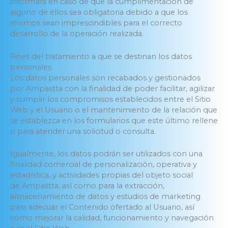
informará en caso de que la cumplimentación de
alguno de ellos sea obligatoria debido a que los
mismos sean imprescindibles para el correcto
desarrollo de la operación realizada.
Fines del tratamiento a que se destinan los datos
personales
Los datos personales son recabados y gestionados
por Ampastta con la finalidad de poder facilitar, agilizar
y cumplir los compromisos establecidos entre el Sitio
Web y el Usuario o el mantenimiento de la relación que
se establezca en los formularios que este último rellene
o para atender una solicitud o consulta.
Igualmente, los datos podrán ser utilizados con una
finalidad comercial de personalización, operativa y
estadística, y actividades propias del objeto social
de Ampastta, así como para la extracción,
almacenamiento de datos y estudios de marketing
para adecuar el Contenido ofertado al Usuario, así
como mejorar la calidad, funcionamiento y navegación