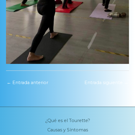
←
Entrada anterior
Entrada siguiente
→
¿Qué es el Tourette?
Causas y Síntomas