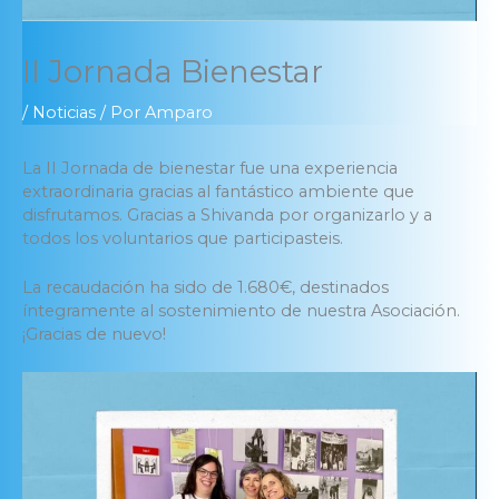
II Jornada Bienestar
/
Noticias
/ Por
Amparo
La II Jornada de bienestar fue una experiencia
extraordinaria gracias al fantástico ambiente que
disfrutamos. Gracias a Shivanda por organizarlo y a
todos los voluntarios que participasteis.
La recaudación ha sido de 1.680€, destinados
íntegramente al sostenimiento de nuestra Asociación.
¡Gracias de nuevo!