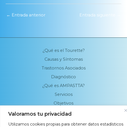
←
Entrada anterior
Entrada siguiente
→
¿Qué es el Tourette?
Causas y Síntomas
Trastornos Asociados
Diagnóstico
¿Qué es AMPASTTA?
Servicios
Objetivos
Nuestro Equipo
Valoramos tu privacidad
Utilizamos cookies propias para obtener datos estadísticos