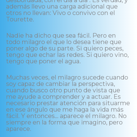
desbordada, con el día a día . Es verdad; y
además llevo una carga adicional que
otros no llevan: Vivo o convivo con el
Tourette.
Nadie ha dicho que sea fácil. Pero en
todo milagro el que lo desea tiene que
poner algo de su parte. Si quiero peces,
tengo que echar las redes. Si quiero vino,
tengo que poner el agua.
Muchas veces, el milagro sucede cuando
soy capaz de cambiar la perspectiva,
cuando busco otro punto de vista que
me ayude a comprender y a actuar. Es
necesario prestar atención para situarme
en ese ángulo que me haga la vida más
fácil. Y entonces… aparece el milagro. No
siempre en la forma que imagino, pero
aparece.