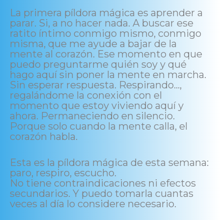
La primera píldora mágica es aprender a
parar. Si, a no hacer nada. A buscar ese
ratito íntimo conmigo mismo, conmigo
misma, que me ayude a bajar de la
mente al corazón. Ese momento en que
puedo preguntarme quién soy y qué
hago aquí sin poner la mente en marcha.
Sin esperar respuesta. Respirando…,
regalándome la conexión con el
momento que estoy viviendo aquí y
ahora. Permaneciendo en silencio.
Porque solo cuando la mente calla, el
corazón habla.
Esta es la píldora mágica de esta semana:
paro, respiro, escucho.
No tiene contraindicaciones ni efectos
secundarios. Y puedo tomarla cuantas
veces al día lo considere necesario.