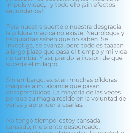
impulsividad,… y todo ello ¡sin efectos
secundarios!
Para nuestra suerte o nuestra desgracia,
la pildora magica no existe. Neurólogos y
psiquiatras saben que no saben. Se
investiga, se avanza, pero todo es taaaan
a largo plazo que pasa el tiempo y mi vida
no cambia. Y así, pierdo la ilusión de que
suceda el milagro.
Sin embargo, existen muchas píldoras
mágicas a mi alcance que pasan
desapercibidas. La mayoría de las veces
porque su magia reside en la voluntad de
verlas y aprender a usarlas.
No tengo tiempo, estoy cansada,
cansado, me siento desbordado,