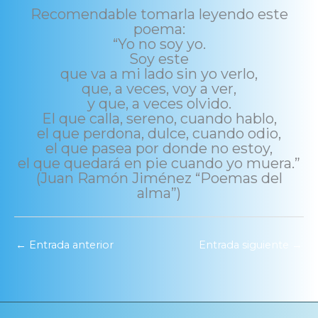
Recomendable tomarla leyendo este
poema:
“Yo no soy yo.
Soy este
que va a mi lado sin yo verlo,
que, a veces, voy a ver,
y que, a veces olvido.
El que calla, sereno, cuando hablo,
el que perdona, dulce, cuando odio,
el que pasea por donde no estoy,
el que quedará en pie cuando yo muera.”
(Juan Ramón Jiménez “Poemas del
alma”)
←
Entrada anterior
Entrada siguiente
→