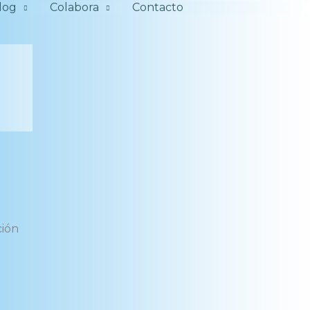
log
Colabora
Contacto
ción