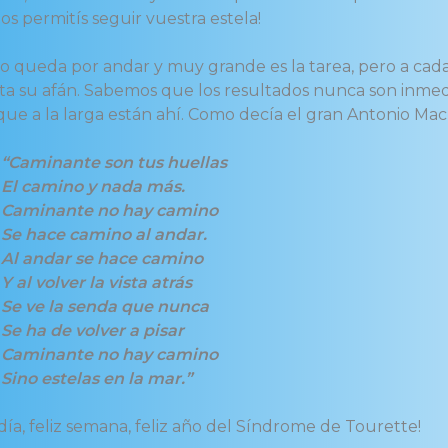
os permitís seguir vuestra estela!
 queda por andar y muy grande es la tarea, pero a cada
sta su afán. Sabemos que los resultados nunca son inmed
que a la larga están ahí. Como decía el gran Antonio Ma
Caminante son tus huellas
amino y nada más.
nante no hay camino
ace camino al andar.
ndar se hace camino
volver la vista atrás
e la senda que nunca
a de volver a pisar
nante no hay camino
 estelas en la mar.”
 día, feliz semana, feliz año del Síndrome de Tourette!