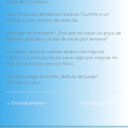
ayuda de mi cuerpo.
Las emociones difíciles son para un Tourette o un
familiar el pan nuestro de cada día.
¿Por qué no intentarlo? ¿Por qué no hacer un poco de
ejercicio cada día o un par de veces por semana?
El milagro aparece cuando dedico mis mejores
esfuerzos e intenciones en hacer algo por mejorar mi
vida. Por ejemplo, ejercicio físico.
“Tan sólo juega, diviértete, disfruta del juego”
(Michael Jordan)
←
Entrada anterior
Entrada siguiente
→