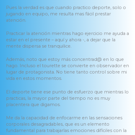
Pues la verdad es que cuando practico deporte, solo o
jugando en equipo, me resulta mas fácil prestar
atención.
Practicar la atención mientras hago ejercicio me ayuda a
estar en el presente – aquí y ahora -, a dejar que la
mente dispersa se tranquilice.
Además, noto que estoy más concentrad@ en lo que
hago. Incluso el tourette se convierte en observador en
lugar de protagonista. No tiene tanto control sobre mi
vida en estos momentos.
El deporte tiene ese punto de esfuerzo que mientras lo
practicas, la mayor parte del tiempo no es muy
placentera que digamos.
Me da la capacidad de enfocarme en las sensaciones
corporales desagradables, que es un elemento
fundamental para trabajarlas emociones difíciles con la