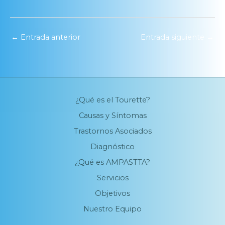
←
Entrada anterior
Entrada siguiente
→
¿Qué es el Tourette?
Causas y Síntomas
Trastornos Asociados
Diagnóstico
¿Qué es AMPASTTA?
Servicios
Objetivos
Nuestro Equipo